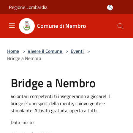
Salta al contenuto principale
Regione Lombardia
Comune di Nembro
Home
>
Vivere il Comune
>
Eventi
>
Bridge a Nembro
Bridge a Nembro
Volontari competenti ti insegneranno a giocare! Il
bridge è’ uno sport della mente, coinvolgente e
stimolante. Attività gratuita, aperta a tutti.
Data inizio :