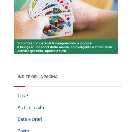
INDICE DELLA PAGINA
Cos'è
A chi è rivolto
Date e Orari
Costo