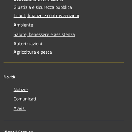
Giustizia e sicurezza pubblica
Tributi,finanze e contravvenzioni
Ambiente
Salute, benessere e assistenza
Autorizzazioni
Agricoltura e pesca
Novità
Notizie
Comunicati
Avvisi
Vivere il Comune