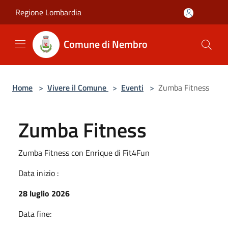
Salta al contenuto principale
Regione Lombardia
Comune di Nembro
Home
>
Vivere il Comune
>
Eventi
>
Zumba Fitness
Zumba Fitness
Zumba Fitness con Enrique di Fit4Fun
Data inizio :
28 luglio 2026
Data fine: