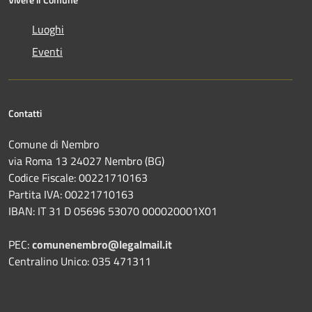
Luoghi
Eventi
Contatti
Comune di Nembro
via Roma 13 24027 Nembro (BG)
Codice Fiscale: 00221710163
Partita IVA: 00221710163
IBAN: IT 31 D 05696 53070 000020001X01
PEC:
comunenembro@legalmail.it
Centralino Unico: 035 471311