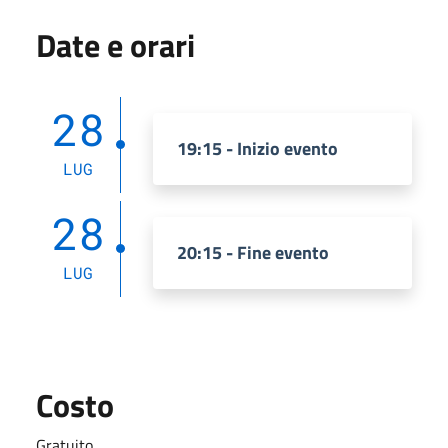
Date e orari
28
19:15 - Inizio evento
LUG
28
20:15 - Fine evento
LUG
Costo
Gratuito