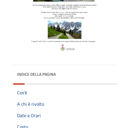
INDICE DELLA PAGINA
Cos'è
A chi è rivolto
Date e Orari
Costo