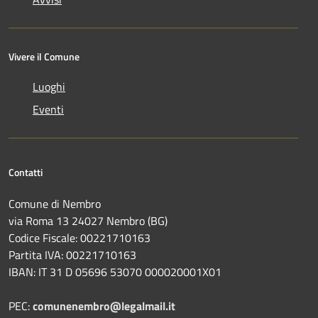
Vivere il Comune
Luoghi
Eventi
Contatti
Comune di Nembro
via Roma 13 24027 Nembro (BG)
Codice Fiscale: 00221710163
Partita IVA: 00221710163
IBAN: IT 31 D 05696 53070 000020001X01
PEC:
comunenembro@legalmail.it