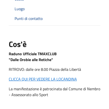
Luogo
Punti di contatto
Cos'è
Raduno Ufficiale TMAXCLUB
"Dalle Orobie alle Retiche"
RITROVO: dalle ore 8.00 Piazza della Libertà
CLICCA QUI PER VEDERE LA LOCANDINA
La manifestazione è patrocinata dal Comune di Nembro
- Assessorato allo Sport