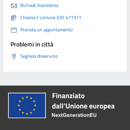
Richiedi Assistenza
Chiama il comune 035 471311
Prenota un appuntamento
Problemi in città
Segnala disservizio