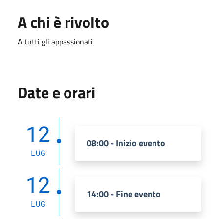
A chi è rivolto
A tutti gli appassionati
Date e orari
12
08:00 - Inizio evento
LUG
12
14:00 - Fine evento
LUG