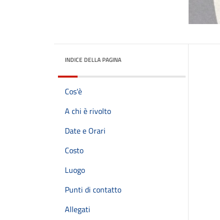
INDICE DELLA PAGINA
Cos'è
A chi è rivolto
Date e Orari
Costo
Luogo
Punti di contatto
Allegati