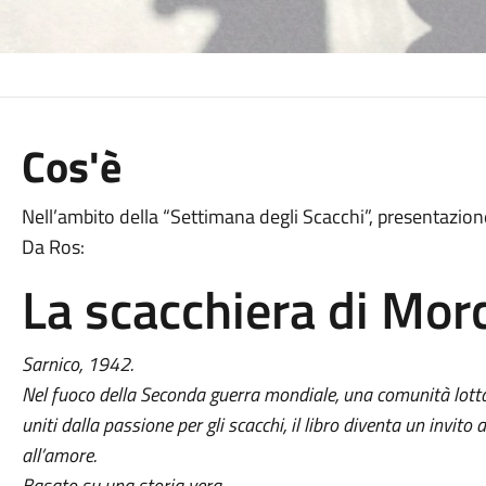
Cos'è
Nell’ambito della “Settimana degli Scacchi”, p
resentazione
Da Ros:
La scacchiera
di Morc
Sarnico, 1942.
Nel fuoco della Seconda guerra mondiale, una comunità lotta e
uniti dalla passione per gli scacchi, il libro diventa un invito a
all’amore.
Basato su una storia vera.