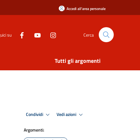
Accedi all'area personale
uici su
Cerca
Tutti gli argomenti
Condividi
Vedi azioni
Argomenti: