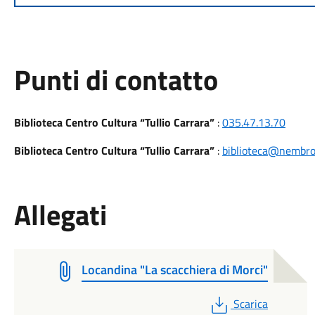
Punti di contatto
Biblioteca Centro Cultura “Tullio Carrara”
:
035.47.13.70
Biblioteca Centro Cultura “Tullio Carrara”
:
biblioteca@nembro
Allegati
Locandina "La scacchiera di Morci"
PDF
Scarica