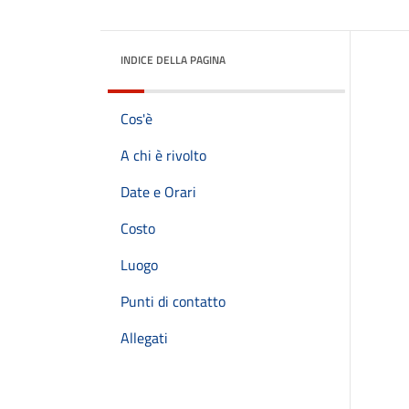
INDICE DELLA PAGINA
Cos'è
A chi è rivolto
Date e Orari
Costo
Luogo
Punti di contatto
Allegati