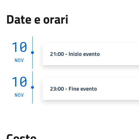
Date e orari
10
21:00 - Inizio evento
NOV
10
23:00 - Fine evento
NOV
Costo