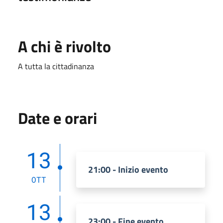
A chi è rivolto
A tutta la cittadinanza
Date e orari
13
21:00 - Inizio evento
OTT
13
23:00 - Fine evento