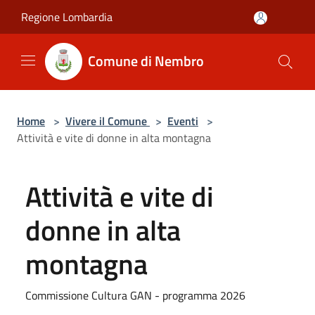
Salta al contenuto principale
Regione Lombardia
Comune di Nembro
Home
>
Vivere il Comune
>
Eventi
>
Attività e vite di donne in alta montagna
Attività e vite di
donne in alta
montagna
Commissione Cultura GAN - programma 2026