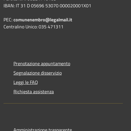
IBAN: IT 31 D 05696 53070 000020001X01
PEC:
comunenembro@legalmail.it
Centralino Unico: 035 471311
Prenotazione appuntamento
Segnalazione disservizio
Leggi le FAQ
Richiesta assistenza
Amministrazione trasparente