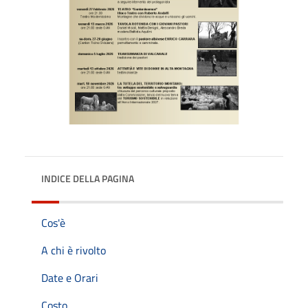
INDICE DELLA PAGINA
Cos'è
A chi è rivolto
Date e Orari
Costo