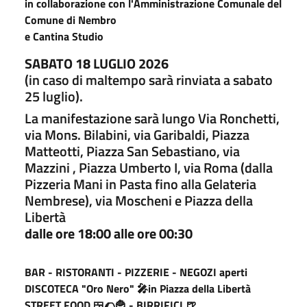
in collaborazione con l'Amministrazione Comunale del
Comune di Nembro
e Cantina Studio
SABATO 18 LUGLIO 2026
(in caso di maltempo sarà rinviata a sabato
25 luglio).
La manifestazione sarà lungo Via Ronchetti,
via Mons. Bilabini, via Garibaldi, Piazza
Matteotti, Piazza San Sebastiano, via
Mazzini , Piazza Umberto I, via Roma (dalla
Pizzeria Mani in Pasta fino alla Gelateria
Nembrese), via Moscheni e Piazza della
Libertà
dalle ore 18:00 alle ore 00:30
BAR - RISTORANTI - PIZZERIE - NEGOZI aperti
DISCOTECA "Oro Nero" 🎤in Piazza della Libertà
STREET FOOD 🍱🌮🍟 - BIRRIFICI 🍺