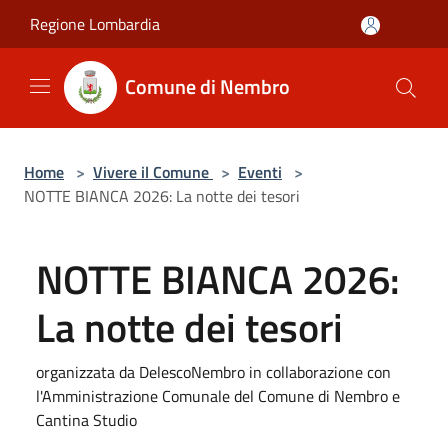
Salta al contenuto principale
Regione Lombardia
Comune di Nembro
Home
>
Vivere il Comune
>
Eventi
>
NOTTE BIANCA 2026: La notte dei tesori
NOTTE BIANCA 2026:
La notte dei tesori
organizzata da DelescoNembro in collaborazione con
l'Amministrazione Comunale del Comune di Nembro e
Cantina Studio