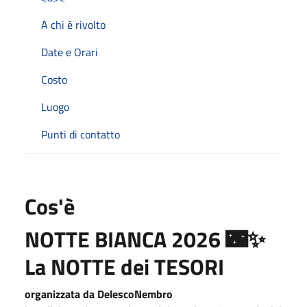
A chi è rivolto
Date e Orari
Costo
Luogo
Punti di contatto
Cos'è
NOTTE BIANCA 2026
🌃✨
La NOTTE dei TESORI
organizzata da DelescoNembro