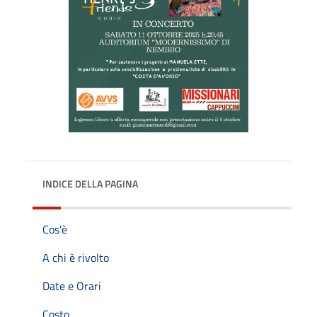
INDICE DELLA PAGINA
Cos'è
A chi è rivolto
Date e Orari
Costo