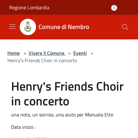
Salta al contenuto principale
Regione Lombardia
Comune di Nembro
Home
>
Vivere il Comune
>
Eventi
>
Henry's Friends Choir in concerto
Henry's Friends Choir
in concerto
una nota, un sorriso, una aiuto per Manuela Ette
Data inizio :