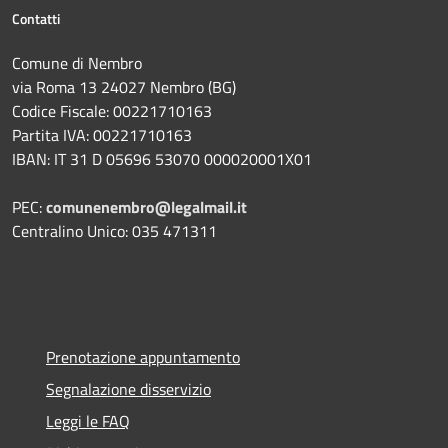
Contatti
Comune di Nembro
via Roma 13 24027 Nembro (BG)
Codice Fiscale: 00221710163
Partita IVA: 00221710163
IBAN: IT 31 D 05696 53070 000020001X01
PEC:
comunenembro@legalmail.it
Centralino Unico: 035 471311
Prenotazione appuntamento
Segnalazione disservizio
Leggi le FAQ