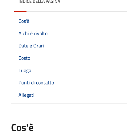
INDICE DELLA PAGINA
Cos'è
A chi è rivolto
Date e Orari
Costo
Luogo
Punti di contatto
Allegati
Cos'è