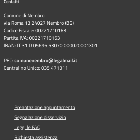
Contatti
Comune di Nembro
via Roma 13 24027 Nembro (BG)
Codice Fiscale: 00221710163
Partita IVA: 00221710163
IBAN: IT 31 D 05696 53070 000020001X01
PEC:
comunenembro@legalmail.it
Centralino Unico: 035 471311
Prenotazione appuntamento
Segnalazione disservizio
Leggi le FAQ
Richiesta assistenza