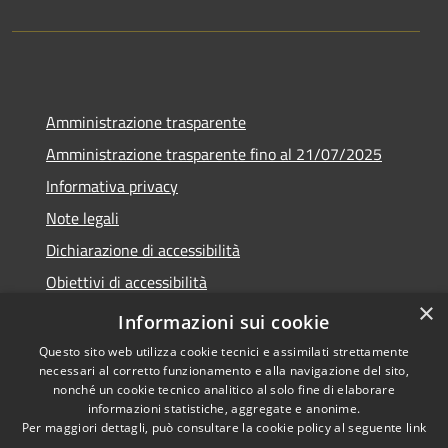
Amministrazione trasparente
Amministrazione trasparente fino al 21/07/2025
Informativa privacy
Note legali
Dichiarazione di accessibilità
Obiettivi di accessibilità
×
Piano di miglioramento
Informazioni sui cookie
Questo sito web utilizza cookie tecnici e assimilati strettamente
necessari al corretto funzionamento e alla navigazione del sito,
nonché un cookie tecnico analitico al solo fine di elaborare
informazioni statistiche, aggregate e anonime.
RSS
Copyright © 2026 • Comune di
Per maggiori dettagli, può consultare la cookie policy al seguente
link
Accessibilità
Nembro • Powered by