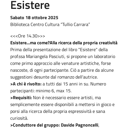
Esistere
Sabato 18 ottobre 2025
Biblioteca Centro Cultura
“Tullio Carrara”
<<<Ore 14.30>>>
Esistere...ma come?
Alla ricerca della propria creatività
Prima della presentazione del libro "Esistere" della
prof.ssa Mariangela Pasciuti, si propone un laboratorio
come primo approccio alle venature artistiche, forse
nascoste, di ogni partecipante. Ciò a partire da alcune
suggestioni desunte dal romanzo dell'autrice.
>A chi è rivolto:
a tutti dai 15 anni in su. Numero
partecipanti: minimo 6, max 15.
>Requisiti:
Non è necessario essere artisti, ma
semplicemente essere disponibili a mettersi in gioco e
porsi alla ricerca della propria espressività e sana
curiosità.
>Conduttore del gruppo:
Davide Pagnoncelli
,