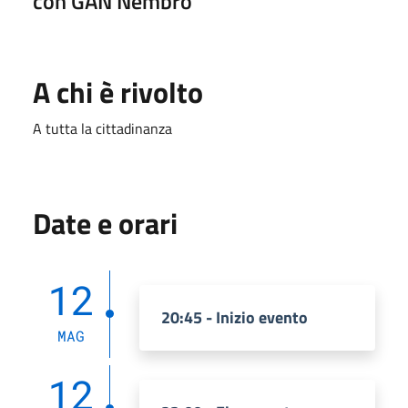
con GAN Nembro
A chi è rivolto
A tutta la cittadinanza
Date e orari
12
20:45 - Inizio evento
MAG
12