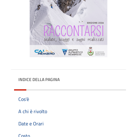
INDICE DELLA PAGINA
Cos'è
A chi è rivolto
Date e Orari
Costo