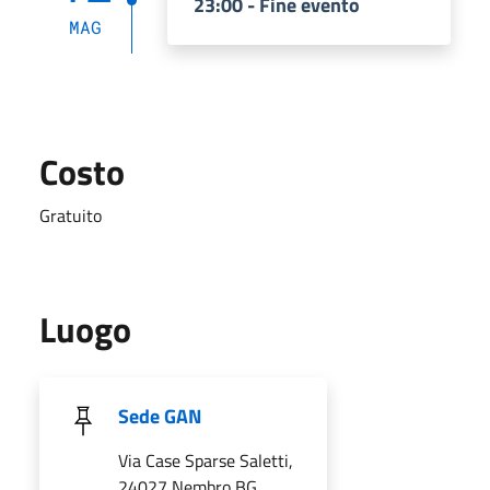
23:00 - Fine evento
MAG
Costo
Gratuito
Luogo
Sede GAN
Via Case Sparse Saletti,
24027 Nembro BG