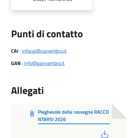
Punti di contatto
CAI
:
infocai@cainembro.it
GAN
:
info@gannembro.it
Allegati
Pieghevole della rassegna RACCO
NTARSI 2026
PDF