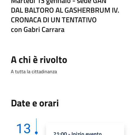
Martedì 13 gennaio - sede GAN
DAL BALTORO AL GASHERBRUM IV.
CRONACA DI UN TENTATIVO
con Gabri Carrara
A chi è rivolto
A tutta la cittadinanza
Date e orari
13
21:00 - Inizio evento