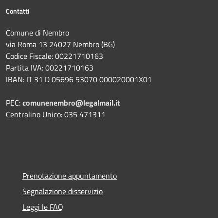
Contatti
Comune di Nembro
via Roma 13 24027 Nembro (BG)
Codice Fiscale: 00221710163
Partita IVA: 00221710163
IBAN: IT 31 D 05696 53070 000020001X01
PEC:
comunenembro@legalmail.it
Centralino Unico: 035 471311
Prenotazione appuntamento
Segnalazione disservizio
Leggi le FAQ