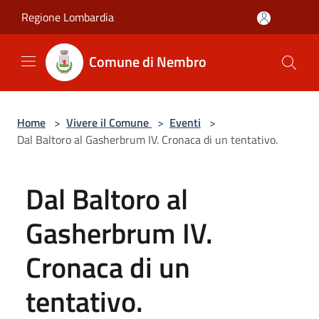
Salta al contenuto principale
Regione Lombardia
Comune di Nembro
Home
>
Vivere il Comune
>
Eventi
>
Dal Baltoro al Gasherbrum IV. Cronaca di un tentativo.
Dal Baltoro al
Gasherbrum IV.
Cronaca di un
tentativo.