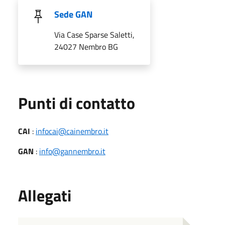
Sede GAN
Via Case Sparse Saletti,
24027 Nembro BG
Punti di contatto
CAI
:
infocai@cainembro.it
GAN
:
info@gannembro.it
Allegati