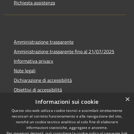
Richiesta assistenza
Amministrazione trasparente
Amministrazione trasparente fino al 21/07/2025
Informativa privacy
Note legali
Dichiarazione di accessibilità
Obiettivi di accessibilità
×
Piano di miglioramento
Informazioni sui cookie
Questo sito web utilizza cookie tecnici e assimilati strettamente
necessari al corretto funzionamento e alla navigazione del sito,
nonché un cookie tecnico analitico al solo fine di elaborare
informazioni statistiche, aggregate e anonime.
RSS
Copyright © 2026 • Comune di
Per maggiori dettagli, può consultare la cookie policy al seguente
link