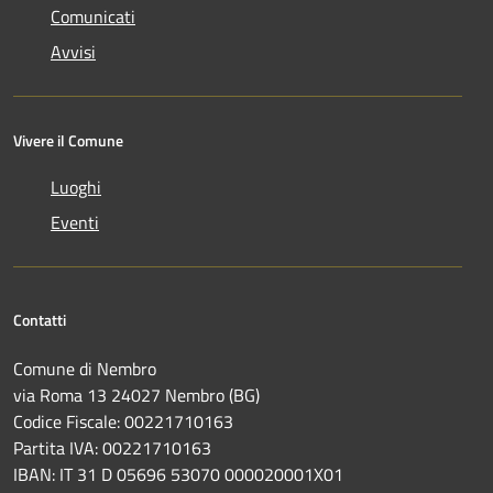
Comunicati
Avvisi
Vivere il Comune
Luoghi
Eventi
Contatti
Comune di Nembro
via Roma 13 24027 Nembro (BG)
Codice Fiscale: 00221710163
Partita IVA: 00221710163
IBAN: IT 31 D 05696 53070 000020001X01