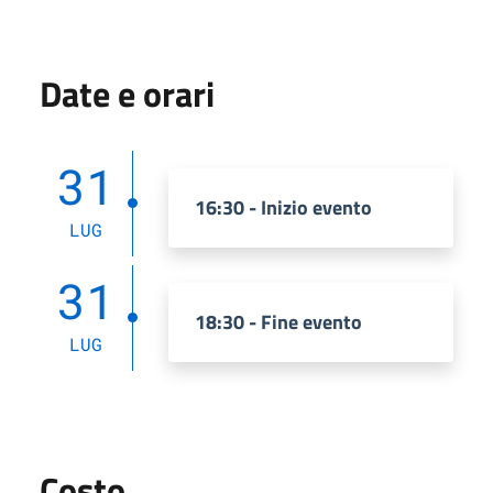
Date e orari
31
16:30 - Inizio evento
LUG
31
18:30 - Fine evento
LUG
Costo