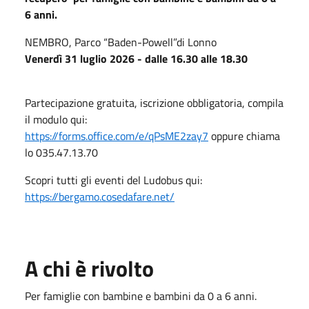
6 anni.
NEMBRO, Parco “Baden-Powell”di Lonno
Venerdì 31 luglio 2026 - dalle 16.30 alle 18.30
Partecipazione gratuita,
iscrizione obbligatoria, compila
il modulo qui:
https://forms.office.com/e/qPsME2zay7
oppure chiama
lo
035.47.13.70
Scopri tutti gli eventi del Ludobus qui:
https://bergamo.cosedafare.net/
A chi è rivolto
Per famiglie con bambine e bambini da 0 a 6 anni.