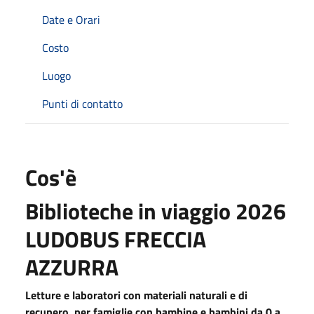
Date e Orari
Costo
Luogo
Punti di contatto
Cos'è
Biblioteche in viaggio 2026
LUDOBUS FRECCIA
AZZURRA
Letture e laboratori con materiali naturali e di
recupero per famiglie con bambine e bambini da 0 a