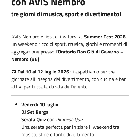
con AVIS Nembro
tre giorni di musica, sport e divertimento!
AVIS Nembro è lieta di invitarvi al
Summer Fest 2026
,
un weekend ricco di sport, musica, giochi e momenti di
aggregazione presso l’
Oratorio Don Giò di Gavarno –
Nembro (BG)
.
📅
Dal 10 al 12 luglio 2026
vi aspettiamo per tre
giornate all’insegna del divertimento, con cucina e bar
attivi per tutta la durata dell’evento.
Venerdì 10 luglio
DJ Set Berga
Serata Quiz
con
Piramide Quiz
Una serata perfetta per iniziare il weekend tra
musica, sfide e tanto divertimento.