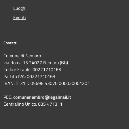
Luoghi
Eventi
Contatti
Comune di Nembro
via Roma 13 24027 Nembro (BG)
Codice Fiscale: 00221710163
Partita IVA: 00221710163
IBAN: IT 31 D 05696 53070 000020001X01
PEC:
comunenembro@legalmail.it
Centralino Unico: 035 471311