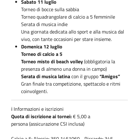
Sabato 11 luglio
Torneo di bocce sulla sabbia
Torneo quadrangolare di calcio a 5 femminile
Serata di musica indie
Una giornata dedicata allo sport e alla musica dal
vivo, con tante occasioni per stare insieme.
Domenica 12 luglio
Torneo di calcio a 5
Torneo misto di beach volley
(obbligatoria la
presenza di almeno una donna in campo)
Serata di musica latina
con il gruppo
“Amigos”
Gran finale tra competizione, spettacolo e ritmi
coinvolgenti.
ℹ️ Informazioni e iscrizioni
Quota di iscrizione ai tornei:
€ 5,00 a
persona (assicurazione CSI inclusa)
Calcio a 5: Alessio: 350 1451060 - Riccardo: 345