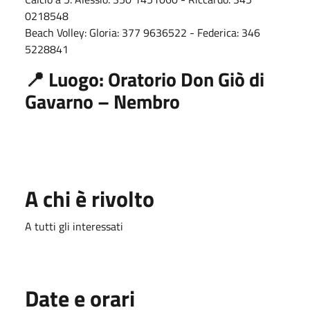
0218548
Beach Volley: Gloria: 377 9636522 - Federica: 346
5228841
📍
Luogo: Oratorio Don Giò di
Gavarno – Nembro
A chi è rivolto
A tutti gli interessati
Date e orari