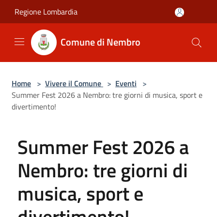
Salta al contenuto principale
Regione Lombardia
Comune di Nembro
Home
>
Vivere il Comune
>
Eventi
>
Summer Fest 2026 a Nembro: tre giorni di musica, sport e
divertimento!
Summer Fest 2026 a
Nembro: tre giorni di
musica, sport e
divertimento!