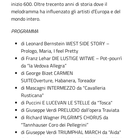
inizio 600. Oltre trecento anni di storia dove il
melodramma ha influenzato gli artisti d’Europa e del
mondo intero.
PROGRAMMA
di Leonard Bernstein WEST SIDE STORY –
Prologo, Maria, I feel Pretty
di Franz Lehar DIE LUSTIGE WITWE – Pot-pourrì
da “la Vedova Allegra”
di George Bizet CARMEN
SUITEOverture, Habanera, Toreador
di Mascagni INTERMEZZO da "Cavalleria
Rusticana"
di Puccini E LUCEVAN LE STELLE da "Tosca"
di Giuseppe Verdi PRELUDIO dall’opera Traviata
di Richard Wagner PILGRIM'S CHORUS da
"Tannhauser Coro dei Pellegrini”
di Giuseppe Verdi TRIUMPHAL MARCH da "Aida"