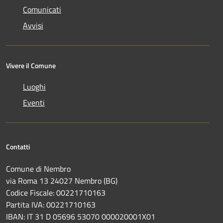
Comunicati
Avvisi
Vivere il Comune
Luoghi
Eventi
Contatti
Comune di Nembro
via Roma 13 24027 Nembro (BG)
Codice Fiscale: 00221710163
Partita IVA: 00221710163
IBAN: IT 31 D 05696 53070 000020001X01