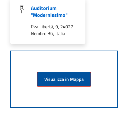
Auditorium
"Modernissimo"
P.za Libertà, 9, 24027
Nembro BG, Italia
Visualizza in Mappa