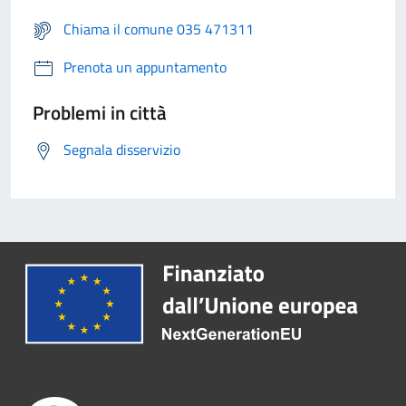
Chiama il comune 035 471311
Prenota un appuntamento
Problemi in città
Segnala disservizio