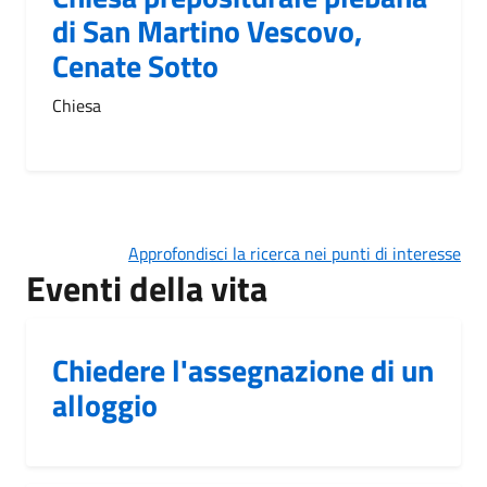
di San Martino Vescovo,
Cenate Sotto
Chiesa
Approfondisci la ricerca nei punti di interesse
Eventi della vita
Chiedere l'assegnazione di un
alloggio