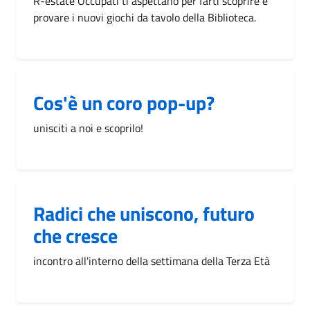
R-estate Occupati ti aspettano per farti scoprire e
provare i nuovi giochi da tavolo della Biblioteca.
Cos'è un coro pop-up?
unisciti a noi e scoprilo!
Radici che uniscono, futuro
che cresce
incontro all'interno della settimana della Terza Età