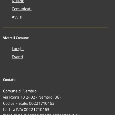
Notizie
Comunicati
Avvisi
Vivere il Comune
Luoghi
Eventi
Contatti
Comune di Nembro
via Roma 13 24027 Nembro (BG)
Codice Fiscale: 00221710163
Partita IVA: 00221710163