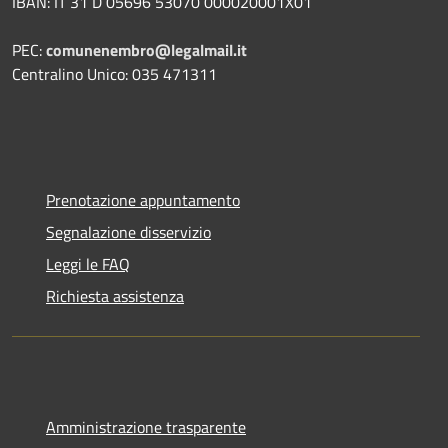
IBAN: IT 31 D 05696 53070 000020001X01
PEC:
comunenembro@legalmail.it
Centralino Unico: 035 471311
Prenotazione appuntamento
Segnalazione disservizio
Leggi le FAQ
Richiesta assistenza
Amministrazione trasparente